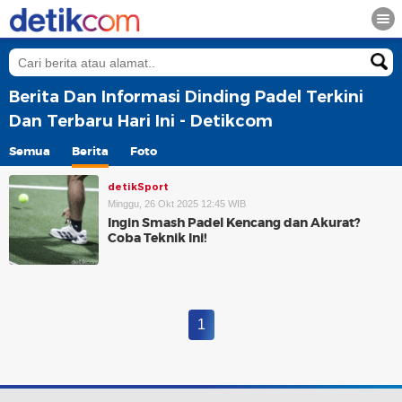
Berita Dan Informasi Dinding Padel Terkini
Dan Terbaru Hari Ini - Detikcom
Semua
Berita
Foto
detikSport
Minggu, 26 Okt 2025 12:45 WIB
Ingin Smash Padel Kencang dan Akurat?
Coba Teknik Ini!
1