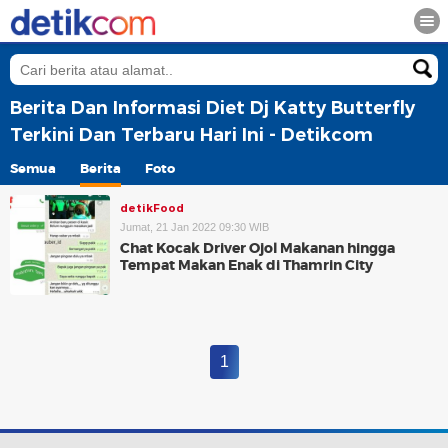
Berita Dan Informasi Diet Dj Katty Butterfly
Terkini Dan Terbaru Hari Ini - Detikcom
Semua
Berita
Foto
detikFood
Jumat, 21 Jan 2022 09:30 WIB
Chat Kocak Driver Ojol Makanan hingga
Tempat Makan Enak di Thamrin City
1