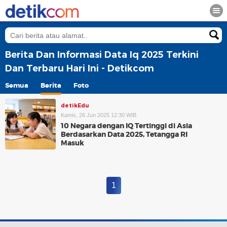
Berita Dan Informasi Data Iq 2025 Terkini
Dan Terbaru Hari Ini - Detikcom
Semua
Berita
Foto
detikEdu
Kamis, 26 Jun 2025 12:30 WIB
10 Negara dengan IQ Tertinggi di Asia
Berdasarkan Data 2025, Tetangga RI
Masuk
1