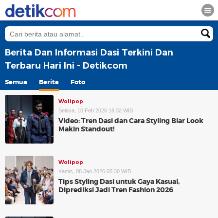
Berita Dan Informasi Dasi Terkini Dan
Terbaru Hari Ini - Detikcom
Semua
Berita
Foto
Wolipop
Selasa, 10 Feb 2026 18:32 WIB
Video: Tren Dasi dan Cara Styling Biar Look
Makin Standout!
Wolipop
Kamis, 08 Jan 2026 05:30 WIB
Tips Styling Dasi untuk Gaya Kasual,
Diprediksi Jadi Tren Fashion 2026