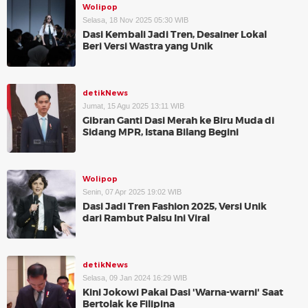
Wolipop
Selasa, 18 Nov 2025 05:30 WIB
Dasi Kembali Jadi Tren, Desainer Lokal
Beri Versi Wastra yang Unik
detikNews
Jumat, 15 Agu 2025 13:11 WIB
Gibran Ganti Dasi Merah ke Biru Muda di
Sidang MPR, Istana Bilang Begini
Wolipop
Senin, 07 Apr 2025 19:02 WIB
Dasi Jadi Tren Fashion 2025, Versi Unik
dari Rambut Palsu Ini Viral
detikNews
Selasa, 09 Jan 2024 16:29 WIB
Kini Jokowi Pakai Dasi 'Warna-warni' Saat
Bertolak ke Filipina