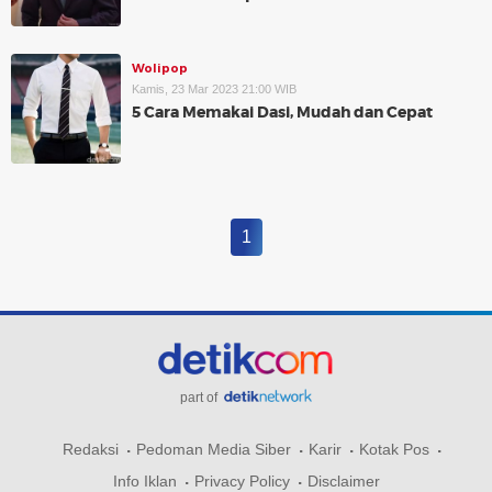
Wolipop
Kamis, 23 Mar 2023 21:00 WIB
5 Cara Memakai Dasi, Mudah dan Cepat
1
part of
Redaksi
Pedoman Media Siber
Karir
Kotak Pos
Info Iklan
Privacy Policy
Disclaimer