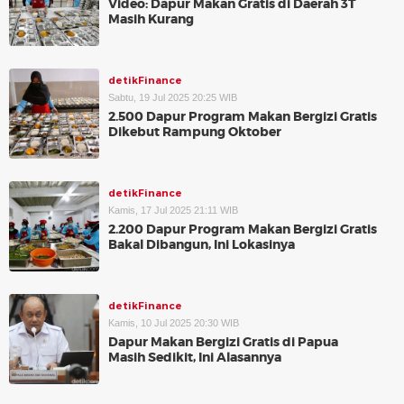
Video: Dapur Makan Gratis di Daerah 3T
Masih Kurang
detikFinance
Sabtu, 19 Jul 2025 20:25 WIB
2.500 Dapur Program Makan Bergizi Gratis
Dikebut Rampung Oktober
detikFinance
Kamis, 17 Jul 2025 21:11 WIB
2.200 Dapur Program Makan Bergizi Gratis
Bakal Dibangun, Ini Lokasinya
detikFinance
Kamis, 10 Jul 2025 20:30 WIB
Dapur Makan Bergizi Gratis di Papua
Masih Sedikit, Ini Alasannya