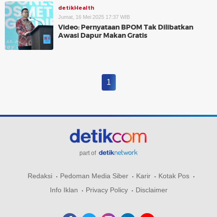
detikHealth
Jumat, 16 Mei 2025 17:37 WIB
Video: Pernyataan BPOM Tak Dilibatkan
Awasi Dapur Makan Gratis
1
part of
Redaksi
Pedoman Media Siber
Karir
Kotak Pos
Info Iklan
Privacy Policy
Disclaimer