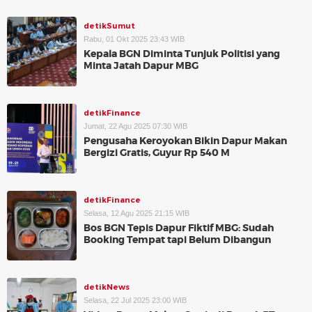
detikSumut
Rabu, 01 Okt 2025 23:43 WIB
Kepala BGN Diminta Tunjuk Politisi yang
Minta Jatah Dapur MBG
detikFinance
Jumat, 22 Agu 2025 07:30 WIB
Pengusaha Keroyokan Bikin Dapur Makan
Bergizi Gratis, Guyur Rp 540 M
detikFinance
Selasa, 12 Agu 2025 21:15 WIB
Bos BGN Tepis Dapur Fiktif MBG: Sudah
Booking Tempat tapi Belum Dibangun
detikNews
Selasa, 22 Jul 2025 23:00 WIB