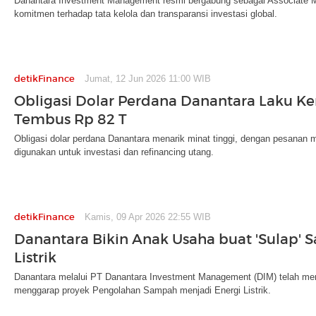
Danantara Investment Management resmi bergabung sebagai Associat
komitmen terhadap tata kelola dan transparansi investasi global.
detikFinance
Jumat, 12 Jun 2026 11:00 WIB
Obligasi Dolar Perdana Danantara Laku Ke
Tembus Rp 82 T
Obligasi dolar perdana Danantara menarik minat tinggi, dengan pesanan m
digunakan untuk investasi dan refinancing utang.
detikFinance
Kamis, 09 Apr 2026 22:55 WIB
Danantara Bikin Anak Usaha buat 'Sulap' 
Listrik
Danantara melalui PT Danantara Investment Management (DIM) telah me
menggarap proyek Pengolahan Sampah menjadi Energi Listrik.