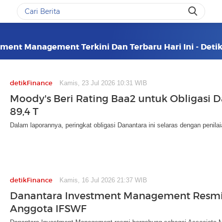
tment Management Terkini Dan Terbaru Hari Ini - Det
detikFinance
Kamis, 23 Jul 2026 10:31 WIB
Moody's Beri Rating Baa2 untuk Obligasi 
89,4 T
Dalam laporannya, peringkat obligasi Danantara ini selaras dengan penilai
detikFinance
Kamis, 16 Jul 2026 21:37 WIB
Danantara Investment Management Resmi
Anggota IFSWF