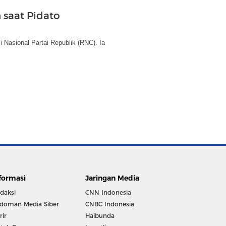
 saat Pidato
 Nasional Partai Republik (RNC). Ia
formasi
Jaringan Media
daksi
CNN Indonesia
doman Media Siber
CNBC Indonesia
rir
Haibunda