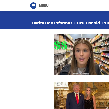
MENU
Berita Dan Informasi Cucu Donald Trum