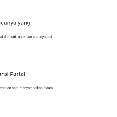
ucunya yang
dari istri, anak dan cucunya jadi
nsi Partai
erhatian saat menyampaikan pidato.