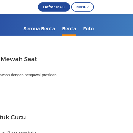
Daftar MPC
Masuk
Semua Berita
Berita
Foto
t Mewah Saat
rewhon dengan pengawal presiden.
tuk Cucu