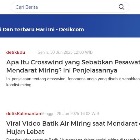
i Dan Terbaru Hari Ini - Detikcom
detikEdu
Senin, 30 Jun 2025 12:00 WIB
Apa Itu Crosswind yang Sebabkan Pesawat 
Mendarat Miring? Ini Penjelasannya
Ini penjelasan tentang crosswind, fenomena angin yang disebut sebabka
kondisi miring.
detikKalimantan
Minggu, 29 Jun 2025 16:02 WIB
Viral Video Batik Air Miring saat Mendarat
Hujan Lebat