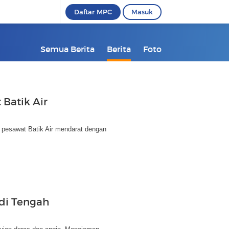
Daftar MPC
Masuk
Semua Berita
Berita
Foto
Batik Air
n pesawat Batik Air mendarat dengan
 di Tengah