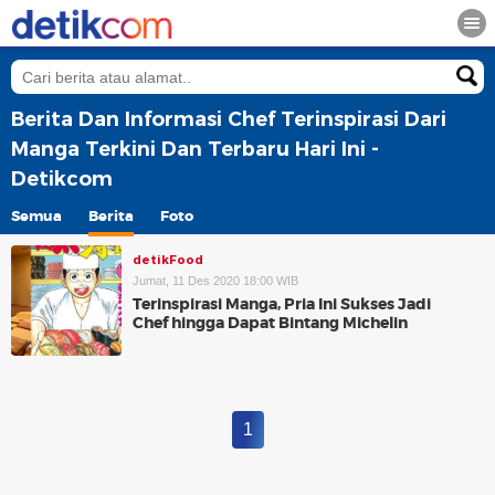
Berita Dan Informasi Chef Terinspirasi Dari
Manga Terkini Dan Terbaru Hari Ini -
Detikcom
Semua
Berita
Foto
detikFood
Jumat, 11 Des 2020 18:00 WIB
Terinspirasi Manga, Pria Ini Sukses Jadi
Chef hingga Dapat Bintang Michelin
1