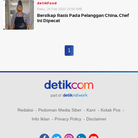
detikFood
Rabu, 26 Feb 2020 19:00 WIB
Bersikap Rasis Pada Pelanggan China, Chef
Ini Dipecat
1
part of
Redaksi
Pedoman Media Siber
Karir
Kotak Pos
Info Iklan
Privacy Policy
Disclaimer