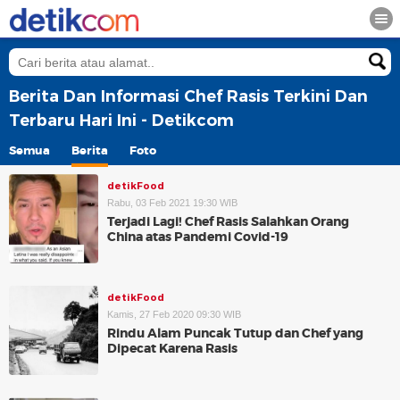
Berita Dan Informasi Chef Rasis Terkini Dan
Terbaru Hari Ini - Detikcom
Semua
Berita
Foto
detikFood
Rabu, 03 Feb 2021 19:30 WIB
Terjadi Lagi! Chef Rasis Salahkan Orang
China atas Pandemi Covid-19
detikFood
Kamis, 27 Feb 2020 09:30 WIB
Rindu Alam Puncak Tutup dan Chef yang
Dipecat Karena Rasis