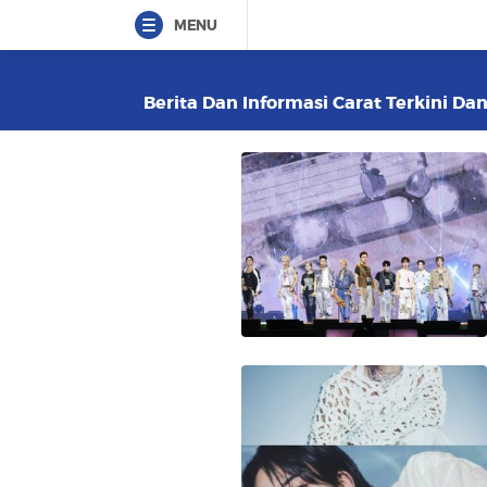
MENU
Berita Dan Informasi Carat Terkini Dan