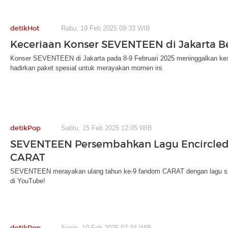
detikHot
Rabu, 19 Feb 2025 09:33 WIB
Keceriaan Konser SEVENTEEN di Jakarta B
Konser SEVENTEEN di Jakarta pada 8-9 Februari 2025 meninggalkan k
hadirkan paket spesial untuk merayakan momen ini.
detikPop
Sabtu, 15 Feb 2025 12:05 WIB
SEVENTEEN Persembahkan Lagu Encircled
CARAT
SEVENTEEN merayakan ulang tahun ke-9 fandom CARAT dengan lagu spes
di YouTube!
detikPop
Senin, 10 Feb 2025 07:34 WIB