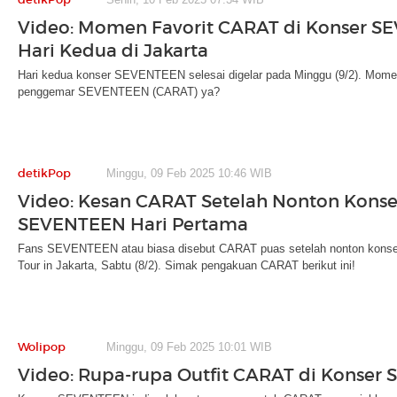
Video: Momen Favorit CARAT di Konser 
Hari Kedua di Jakarta
Hari kedua konser SEVENTEEN selesai digelar pada Minggu (9/2). Momen
penggemar SEVENTEEN (CARAT) ya?
detikPop
Minggu, 09 Feb 2025 10:46 WIB
Video: Kesan CARAT Setelah Nonton Konse
SEVENTEEN Hari Pertama
Fans SEVENTEEN atau biasa disebut CARAT puas setelah nonton ko
Tour in Jakarta, Sabtu (8/2). Simak pengakuan CARAT berikut ini!
Wolipop
Minggu, 09 Feb 2025 10:01 WIB
Video: Rupa-rupa Outfit CARAT di Konse