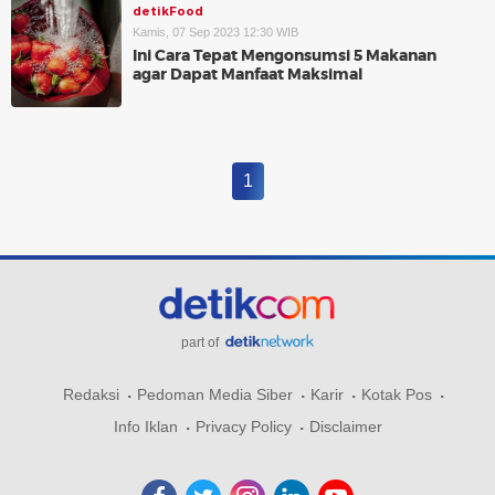
detikFood
Kamis, 07 Sep 2023 12:30 WIB
Ini Cara Tepat Mengonsumsi 5 Makanan
agar Dapat Manfaat Maksimal
1
part of
Redaksi
Pedoman Media Siber
Karir
Kotak Pos
Info Iklan
Privacy Policy
Disclaimer