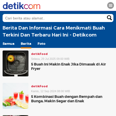
Berita Dan Informasi Cara Menikmati Buah
Terkini Dan Terbaru Hari Ini - Detikcom
Semua
Berita
Foto
detikFood
Selasa, 29 Jul 2025 09:00 WIB
5 Buah Ini Makin Enak Jika Dimasak di Air
Fryer
detikFood
Kamis, 12 Sep 2024 08:00 WIB
5 Kombinasi Buah dengan Rempah dan
Bunga, Makin Segar dan Enak