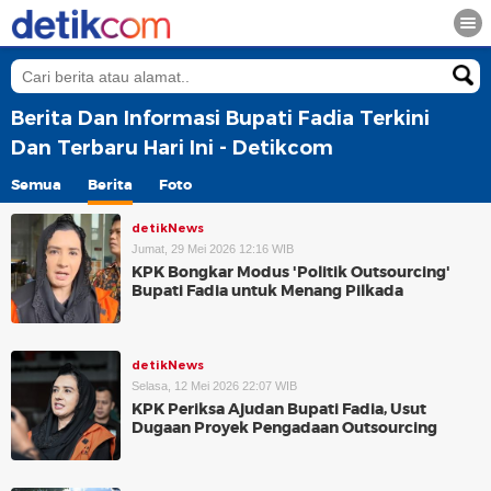
Berita Dan Informasi Bupati Fadia Terkini
Dan Terbaru Hari Ini - Detikcom
Semua
Berita
Foto
detikNews
Jumat, 29 Mei 2026 12:16 WIB
KPK Bongkar Modus 'Politik Outsourcing'
Bupati Fadia untuk Menang Pilkada
detikNews
Selasa, 12 Mei 2026 22:07 WIB
KPK Periksa Ajudan Bupati Fadia, Usut
Dugaan Proyek Pengadaan Outsourcing