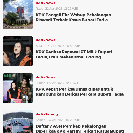
detikNews
Rabu, 22 Apr 2026 12:02 WIB
KPK Panggil Eks Wabup Pekalongan
Riswadi Terkait Kasus Bupati Fadia
detikNews
Selasa, 21 Apr 2026 20:52 WIB
KPK Periksa Pegawai PT Milik Bupati
Fadia, Usut Mekanisme Bidding
detikNews
Jumat, 17 Apr 2026 20:39 WIB
KPK Kebut Periksa Dinas-dinas untuk
Rampungkan Berkas Perkara Bupati Fadia
detikJateng
Selasa, 14 Apr 2026 16:29 WIB
Daftar 7 ASN Pemkab Pekalongan
Diperiksa KPK Hari Ini Terkait Kasus Bupati