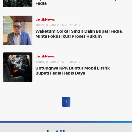
Fadia
detikNews
Jumat, 06 Mar 2026 20:37 WIB
Waketum Golkar Sindir Dalih Bupati Fadia,
Minta Fokus Ikuti Proses Hukum
detikNews
Kamis, 05 Mar 2026 10:38 WIB
Untungnya KPK Buntut Mobil Listrik
Bupati Fadia Habis Daya
1