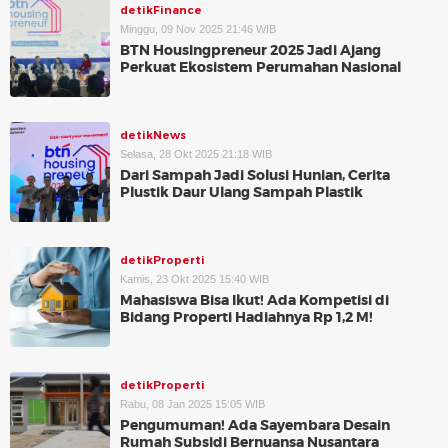
detikFinance
Minggu, 09 Nov 2025 21:46 WIB
BTN Housingpreneur 2025 Jadi Ajang
Perkuat Ekosistem Perumahan Nasional
detikNews
Selasa, 28 Okt 2025 21:18 WIB
Dari Sampah Jadi Solusi Hunian, Cerita
Plustik Daur Ulang Sampah Plastik
detikProperti
Kamis, 23 Okt 2025 15:40 WIB
Mahasiswa Bisa Ikut! Ada Kompetisi di
Bidang Properti Hadiahnya Rp 1,2 M!
detikProperti
Rabu, 08 Jan 2025 15:05 WIB
Pengumuman! Ada Sayembara Desain
Rumah Subsidi Bernuansa Nusantara