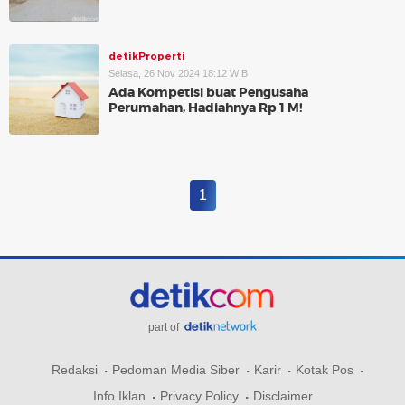
detikProperti
Selasa, 26 Nov 2024 18:12 WIB
Ada Kompetisi buat Pengusaha
Perumahan, Hadiahnya Rp 1 M!
1
part of
Redaksi
Pedoman Media Siber
Karir
Kotak Pos
Info Iklan
Privacy Policy
Disclaimer