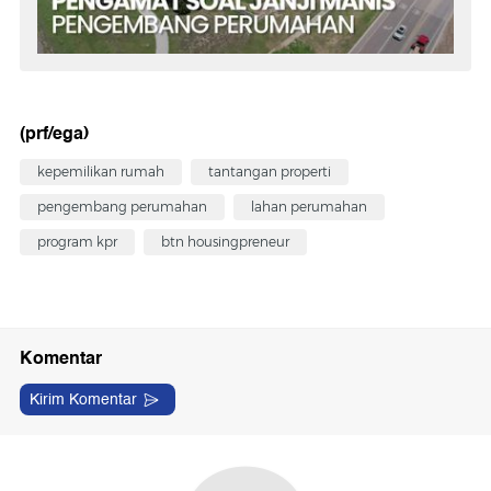
(prf/ega)
kepemilikan rumah
tantangan properti
pengembang perumahan
lahan perumahan
program kpr
btn housingpreneur