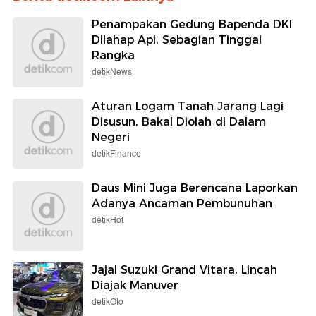
Penampakan Gedung Bapenda DKI
Dilahap Api, Sebagian Tinggal
Rangka
detikNews
Aturan Logam Tanah Jarang Lagi
Disusun, Bakal Diolah di Dalam
Negeri
detikFinance
Daus Mini Juga Berencana Laporkan
Adanya Ancaman Pembunuhan
detikHot
Jajal Suzuki Grand Vitara, Lincah
Diajak Manuver
detikOto