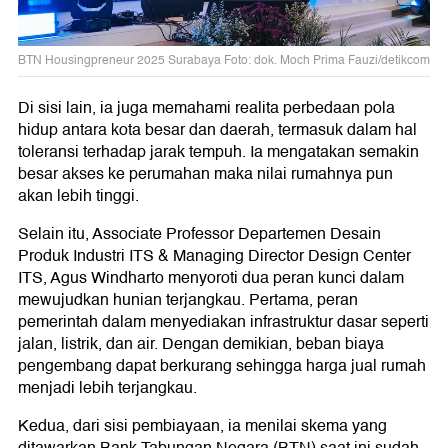
BTN Housingpreneur 2025 Surabaya Foto: dok. Moch Prima Fauzi/detikcom
Di sisi lain, ia juga memahami realita perbedaan pola
hidup antara kota besar dan daerah, termasuk dalam hal
toleransi terhadap jarak tempuh. Ia mengatakan semakin
besar akses ke perumahan maka nilai rumahnya pun
akan lebih tinggi.
Selain itu, Associate Professor Departemen Desain
Produk Industri ITS & Managing Director Design Center
ITS, Agus Windharto menyoroti dua peran kunci dalam
mewujudkan hunian terjangkau. Pertama, peran
pemerintah dalam menyediakan infrastruktur dasar seperti
jalan, listrik, dan air. Dengan demikian, beban biaya
pengembang dapat berkurang sehingga harga jual rumah
menjadi lebih terjangkau.
Kedua, dari sisi pembiayaan, ia menilai skema yang