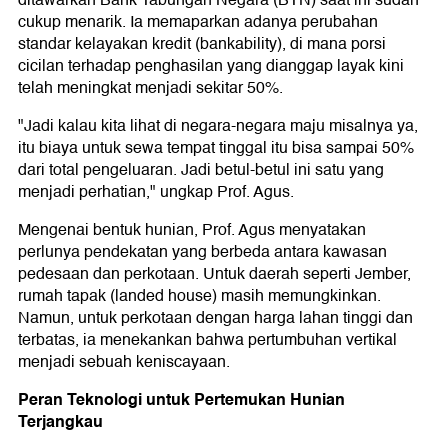
ditawarkan Bank Tabungan Negara (BTN) saat ini sudah
cukup menarik. Ia memaparkan adanya perubahan
standar kelayakan kredit (bankability), di mana porsi
cicilan terhadap penghasilan yang dianggap layak kini
telah meningkat menjadi sekitar 50%.
"Jadi kalau kita lihat di negara-negara maju misalnya ya,
itu biaya untuk sewa tempat tinggal itu bisa sampai 50%
dari total pengeluaran. Jadi betul-betul ini satu yang
menjadi perhatian," ungkap Prof. Agus.
Mengenai bentuk hunian, Prof. Agus menyatakan
perlunya pendekatan yang berbeda antara kawasan
pedesaan dan perkotaan. Untuk daerah seperti Jember,
rumah tapak (landed house) masih memungkinkan.
Namun, untuk perkotaan dengan harga lahan tinggi dan
terbatas, ia menekankan bahwa pertumbuhan vertikal
menjadi sebuah keniscayaan.
Peran Teknologi untuk Pertemukan Hunian
Terjangkau