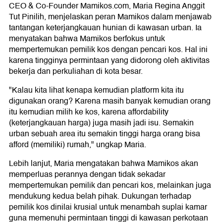
CEO & Co-Founder Mamikos.com, Maria Regina Anggit
Tut Pinilih, menjelaskan peran Mamikos dalam menjawab
tantangan keterjangkauan hunian di kawasan urban. Ia
menyatakan bahwa Mamikos berfokus untuk
mempertemukan pemilik kos dengan pencari kos. Hal ini
karena tingginya permintaan yang didorong oleh aktivitas
bekerja dan perkuliahan di kota besar.
"Kalau kita lihat kenapa kemudian platform kita itu
digunakan orang? Karena masih banyak kemudian orang
itu kemudian milih ke kos, karena affordability
(keterjangkauan harga) juga masih jadi isu. Semakin
urban sebuah area itu semakin tinggi harga orang bisa
afford (memiliki) rumah," ungkap Maria.
Lebih lanjut, Maria mengatakan bahwa Mamikos akan
memperluas perannya dengan tidak sekadar
mempertemukan pemilik dan pencari kos, melainkan juga
mendukung kedua belah pihak. Dukungan terhadap
pemilik kos dinilai krusial untuk menambah suplai kamar
guna memenuhi permintaan tinggi di kawasan perkotaan