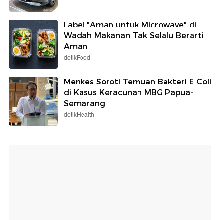
Label "Aman untuk Microwave" di
Wadah Makanan Tak Selalu Berarti
Aman
detikFood
Menkes Soroti Temuan Bakteri E Coli
di Kasus Keracunan MBG Papua-
Semarang
detikHealth