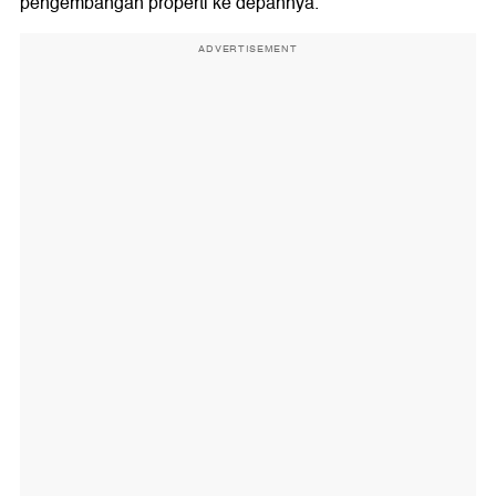
pengembangan properti ke depannya.
ADVERTISEMENT