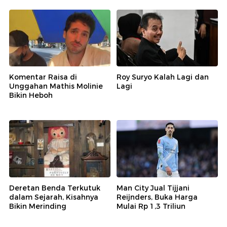
Komentar Raisa di
Roy Suryo Kalah Lagi dan
Unggahan Mathis Molinie
Lagi
Bikin Heboh
Deretan Benda Terkutuk
Man City Jual Tijjani
dalam Sejarah, Kisahnya
Reijnders, Buka Harga
Bikin Merinding
Mulai Rp 1,3 Triliun