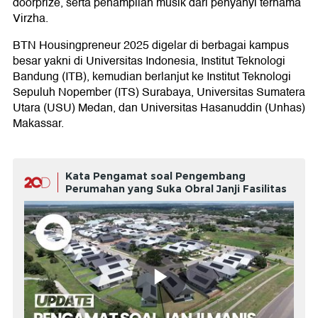
doorprize, serta penampilan musik dari penyanyi ternama
Virzha.
BTN Housingpreneur 2025 digelar di berbagai kampus
besar yakni di Universitas Indonesia, Institut Teknologi
Bandung (ITB), kemudian berlanjut ke Institut Teknologi
Sepuluh Nopember (ITS) Surabaya, Universitas Sumatera
Utara (USU) Medan, dan Universitas Hasanuddin (Unhas)
Makassar.
Kata Pengamat soal Pengembang
Perumahan yang Suka Obral Janji Fasilitas