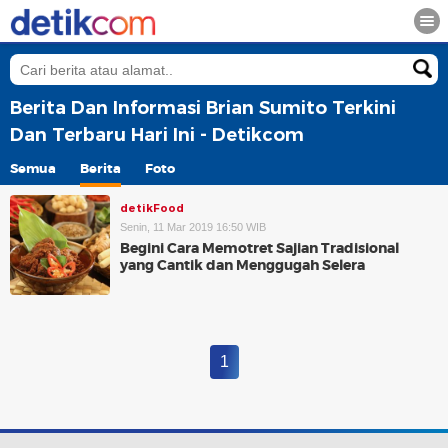
Berita Dan Informasi Brian Sumito Terkini
Dan Terbaru Hari Ini - Detikcom
Semua
Berita
Foto
detikFood
Senin, 11 Mar 2019 16:50 WIB
Begini Cara Memotret Sajian Tradisional
yang Cantik dan Menggugah Selera
1