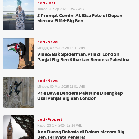
detikInet
Jumat, 26 Sep 2025 13:45 WIB
5 Prompt Gemini AI, Bisa Foto di Depan
Menara Eiffel-Big Ben
detikNews
Minggu, 09 Mar 2025 14:11 WIB
Video: Bak Spiderman, Pria di London
Panjat Big Ben Kibarkan Bendera Palestina
detikNews
Minggu, 09 Mar 2025 11:01 WIB
Pria Bawa Bendera Palestina Ditangkap
Usai Panjat Big Ben London
detikProperti
Rabu, 23 Okt 2024 12:16 WIB
Ada Ruang Rahasia di Dalam Menara Big
Ben, Ternyata Penjara!