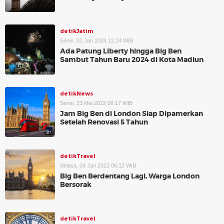
detikJatim
Senin, 01 Jan 2024 12:24 WIB
Ada Patung Liberty hingga Big Ben
Sambut Tahun Baru 2024 di Kota Madiun
detikNews
Senin, 23 Mei 2022 08:17 WIB
Jam Big Ben di London Siap Dipamerkan
Setelah Renovasi 5 Tahun
detikTravel
Selasa, 04 Jan 2022 06:12 WIB
Big Ben Berdentang Lagi, Warga London
Bersorak
detikTravel