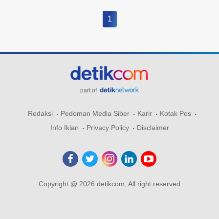
1
part of
Redaksi
Pedoman Media Siber
Karir
Kotak Pos
Info Iklan
Privacy Policy
Disclaimer
Copyright @ 2026 detikcom, All right reserved