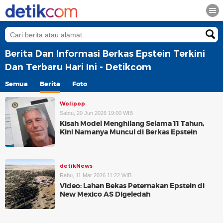
Berita Dan Informasi Berkas Epstein Terkini
Dan Terbaru Hari Ini - Detikcom
Semua
Berita
Foto
Wolipop
Sabtu, 20 Jun 2026 19:00 WIB
Kisah Model Menghilang Selama 11 Tahun,
Kini Namanya Muncul di Berkas Epstein
detikNews
Rabu, 11 Mar 2026 11:22 WIB
Video: Lahan Bekas Peternakan Epstein di
New Mexico AS Digeledah