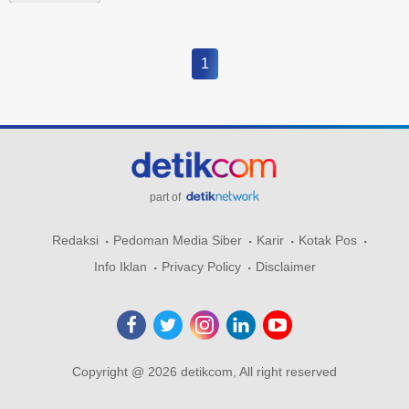
1
part of
Redaksi
Pedoman Media Siber
Karir
Kotak Pos
Info Iklan
Privacy Policy
Disclaimer
Copyright @ 2026 detikcom, All right reserved