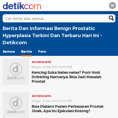
Berita Dan Informasi Benign Prostatic
Hyperplasia Terkini Dan Terbaru Hari Ini -
Detikcom
Semua
Berita
Foto
detikHealth
Minggu, 26 Mei 2024 06:00 WIB
Kencing Suka Netes-netes? Post-Void
Dribbling Namanya, Bisa Jadi Masalah
Prostat
detikHealth
Minggu, 26 Mei 2024 05:00 WIB
Bisa Dialami Pasien Perbesaran Prostat
Jinak, Apa Itu Ejakulasi Kosong?