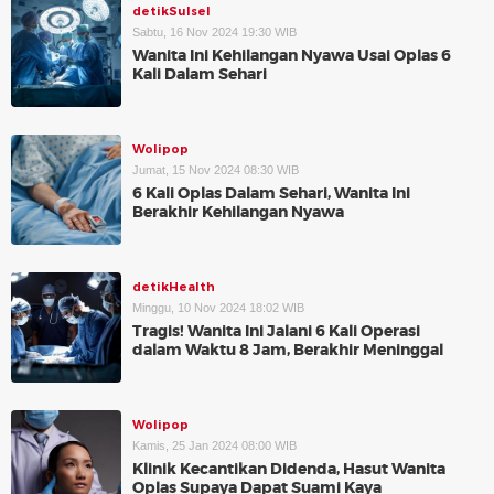
detikSulsel
Sabtu, 16 Nov 2024 19:30 WIB
Wanita Ini Kehilangan Nyawa Usai Oplas 6
Kali Dalam Sehari
Wolipop
Jumat, 15 Nov 2024 08:30 WIB
6 Kali Oplas Dalam Sehari, Wanita Ini
Berakhir Kehilangan Nyawa
detikHealth
Minggu, 10 Nov 2024 18:02 WIB
Tragis! Wanita Ini Jalani 6 Kali Operasi
dalam Waktu 8 Jam, Berakhir Meninggal
Wolipop
Kamis, 25 Jan 2024 08:00 WIB
Klinik Kecantikan Didenda, Hasut Wanita
Oplas Supaya Dapat Suami Kaya