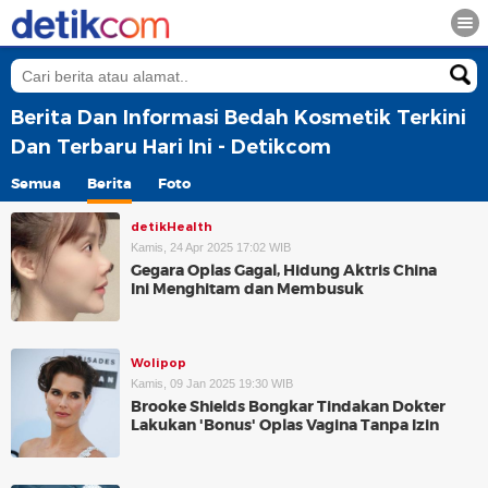
Berita Dan Informasi Bedah Kosmetik Terkini
Dan Terbaru Hari Ini - Detikcom
Semua
Berita
Foto
detikHealth
Kamis, 24 Apr 2025 17:02 WIB
Gegara Oplas Gagal, Hidung Aktris China
Ini Menghitam dan Membusuk
Wolipop
Kamis, 09 Jan 2025 19:30 WIB
Brooke Shields Bongkar Tindakan Dokter
Lakukan 'Bonus' Oplas Vagina Tanpa Izin