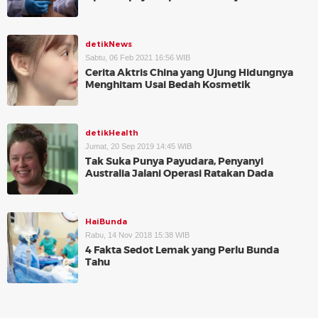
detikNews
Sabtu, 06 Feb 2021 16:56 WIB
Cerita Aktris China yang Ujung Hidungnya
Menghitam Usai Bedah Kosmetik
detikHealth
Jumat, 20 Sep 2019 14:45 WIB
Tak Suka Punya Payudara, Penyanyi
Australia Jalani Operasi Ratakan Dada
HaiBunda
Rabu, 14 Nov 2018 15:38 WIB
4 Fakta Sedot Lemak yang Perlu Bunda
Tahu