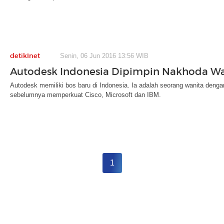
detikInet
Senin, 06 Jun 2016 13:56 WIB
Autodesk Indonesia Dipimpin Nakhoda Wa
Autodesk memiliki bos baru di Indonesia. Ia adalah seorang wanita deng
sebelumnya memperkuat Cisco, Microsoft dan IBM.
1