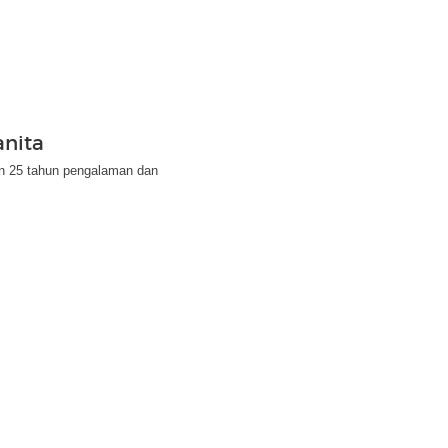
nita
an 25 tahun pengalaman dan