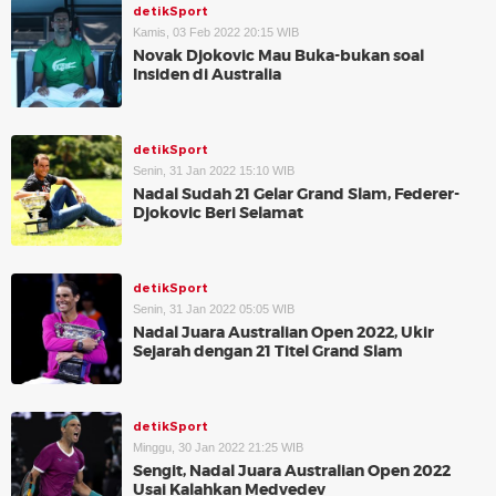
detikSport
Kamis, 03 Feb 2022 20:15 WIB
Novak Djokovic Mau Buka-bukan soal
Insiden di Australia
detikSport
Senin, 31 Jan 2022 15:10 WIB
Nadal Sudah 21 Gelar Grand Slam, Federer-
Djokovic Beri Selamat
detikSport
Senin, 31 Jan 2022 05:05 WIB
Nadal Juara Australian Open 2022, Ukir
Sejarah dengan 21 Titel Grand Slam
detikSport
Minggu, 30 Jan 2022 21:25 WIB
Sengit, Nadal Juara Australian Open 2022
Usai Kalahkan Medvedev