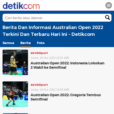
Berita Dan Informasi Australian Open 2022
Terkini Dan Terbaru Hari Ini - Detikcom
Semua
Berita
Foto
detikSport
Jumat, 18 Nov 2022 19:31 WIB
Australian Open 2022: Indonesia Loloskan
2 Wakil ke Semifinal
detikSport
Jumat, 18 Nov 2022 13:55 WIB
Australian Open 2022: Gregoria Tembus
Semifinal