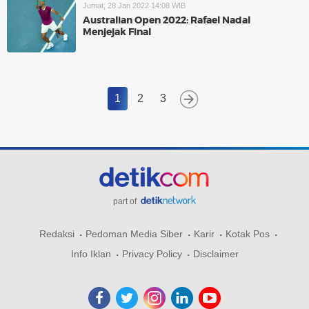
Jumat, 28 Jan 2022 14:08 WIB
Australian Open 2022: Rafael Nadal
Menjejak Final
1
2
3
part of
Redaksi
Pedoman Media Siber
Karir
Kotak Pos
Info Iklan
Privacy Policy
Disclaimer