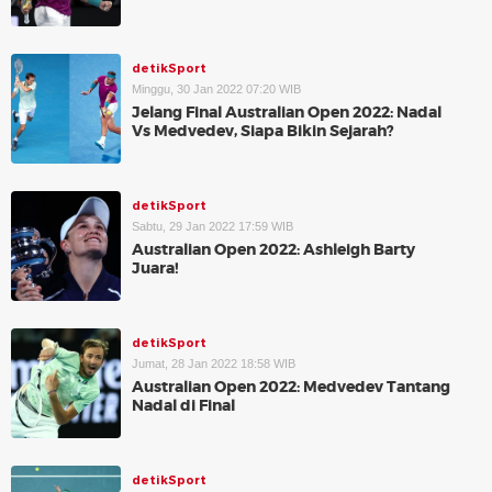
detikSport
Minggu, 30 Jan 2022 07:20 WIB
Jelang Final Australian Open 2022: Nadal
Vs Medvedev, Siapa Bikin Sejarah?
detikSport
Sabtu, 29 Jan 2022 17:59 WIB
Australian Open 2022: Ashleigh Barty
Juara!
detikSport
Jumat, 28 Jan 2022 18:58 WIB
Australian Open 2022: Medvedev Tantang
Nadal di Final
detikSport