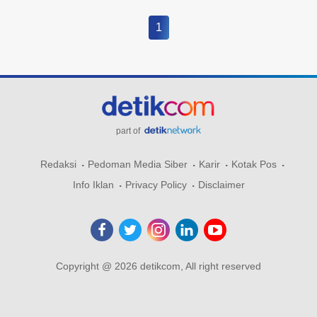
1
part of
Redaksi
Pedoman Media Siber
Karir
Kotak Pos
Info Iklan
Privacy Policy
Disclaimer
Copyright @ 2026 detikcom, All right reserved