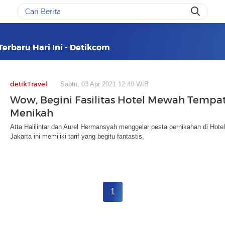
Terbaru Hari Ini - Detikcom
detikTravel
Sabtu, 03 Apr 2021 12:40 WIB
Wow, Begini Fasilitas Hotel Mewah Tempat
Menikah
Atta Halilintar dan Aurel Hermansyah menggelar pesta pernikahan di Hote
Jakarta ini memiliki tarif yang begitu fantastis.
1