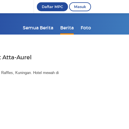
Daftar MPC
Masuk
Semua Berita
Berita
Foto
 Atta-Aurel
l Raffles, Kuningan. Hotel mewah di