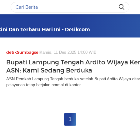
ini Dan Terbaru Hari Ini - Detikcom
detikSumbagsel
Kamis, 11 Des 2025 14:00 WIB
Bupati Lampung Tengah Ardito Wijaya Ke
ASN: Kami Sedang Berduka
ASN Pemkab Lampung Tengah berduka setelah Bupati Ardito Wijaya dita
pelayanan tetap berjalan normal di kantor.
1