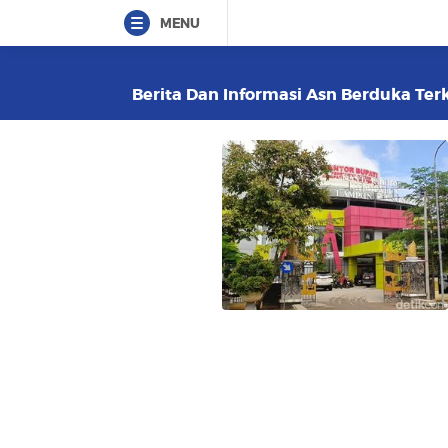
MENU
Berita Dan Informasi Asn Berduka Terk