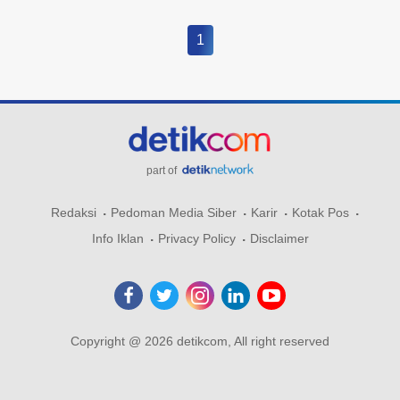
1
part of
Redaksi
Pedoman Media Siber
Karir
Kotak Pos
Info Iklan
Privacy Policy
Disclaimer
Copyright @ 2026 detikcom, All right reserved