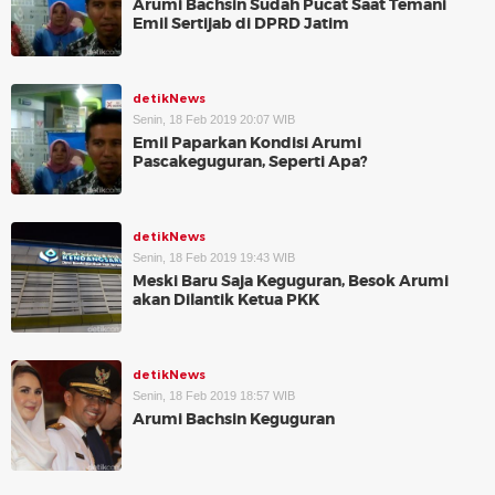
Arumi Bachsin Sudah Pucat Saat Temani
Emil Sertijab di DPRD Jatim
detikNews
Senin, 18 Feb 2019 20:07 WIB
Emil Paparkan Kondisi Arumi
Pascakeguguran, Seperti Apa?
detikNews
Senin, 18 Feb 2019 19:43 WIB
Meski Baru Saja Keguguran, Besok Arumi
akan Dilantik Ketua PKK
detikNews
Senin, 18 Feb 2019 18:57 WIB
Arumi Bachsin Keguguran