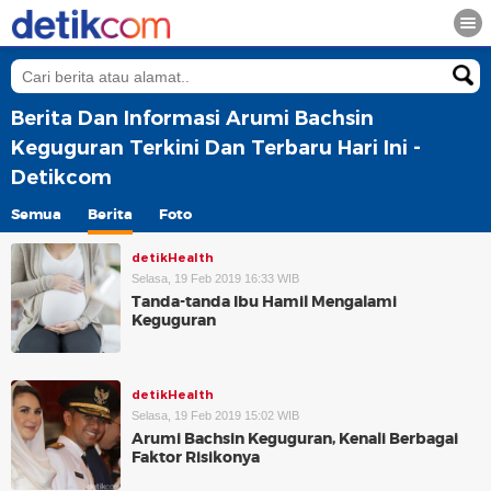
Berita Dan Informasi Arumi Bachsin
Keguguran Terkini Dan Terbaru Hari Ini -
Detikcom
Semua
Berita
Foto
detikHealth
Selasa, 19 Feb 2019 16:33 WIB
Tanda-tanda Ibu Hamil Mengalami
Keguguran
detikHealth
Selasa, 19 Feb 2019 15:02 WIB
Arumi Bachsin Keguguran, Kenali Berbagai
Faktor Risikonya