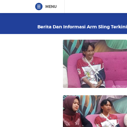
MENU
Berita Dan Informasi Arm Sling Terkini