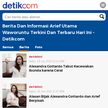
Berita Dan Informasi Arief Utama
Waworuntu Terkini Dan Terbaru Hari Ini -
Detikcom
Semua
Berita
Foto
detikHot
Sabtu, 18 Jan 2020 12:15 WIB
Alexandra Gottardo Takut Kecewakan
Ibunda karena Cerai
detikHot
Sabtu, 18 Jan 2020 11:27 WIB
Alasan Bijak Alexandra Gottardo dan Arief
Berpisah