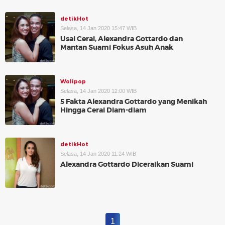
detikHot
Selasa, 14 Jan 2020 15:47 WIB
Usai Cerai, Alexandra Gottardo dan
Mantan Suami Fokus Asuh Anak
Wolipop
Selasa, 14 Jan 2020 12:00 WIB
5 Fakta Alexandra Gottardo yang Menikah
Hingga Cerai Diam-diam
detikHot
Selasa, 14 Jan 2020 11:24 WIB
Alexandra Gottardo Diceraikan Suami
1