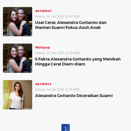
detikHot
Selasa, 14 Jan 2020 15:47 WIB
Usai Cerai, Alexandra Gottardo dan
Mantan Suami Fokus Asuh Anak
Wolipop
Selasa, 14 Jan 2020 12:00 WIB
5 Fakta Alexandra Gottardo yang Menikah
Hingga Cerai Diam-diam
detikHot
Selasa, 14 Jan 2020 11:24 WIB
Alexandra Gottardo Diceraikan Suami
1