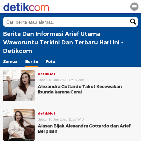
Berita Dan Informasi Arief Utama
Waworuntu Terkini Dan Terbaru Hari Ini -
Detikcom
Semua
Berita
Foto
detikHot
Sabtu, 18 Jan 2020 12:15 WIB
Alexandra Gottardo Takut Kecewakan
Ibunda karena Cerai
detikHot
Sabtu, 18 Jan 2020 11:27 WIB
Alasan Bijak Alexandra Gottardo dan Arief
Berpisah