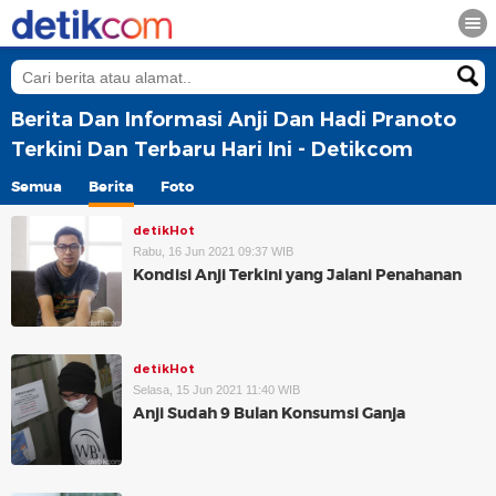
Berita Dan Informasi Anji Dan Hadi Pranoto
Terkini Dan Terbaru Hari Ini - Detikcom
Semua
Berita
Foto
detikHot
Rabu, 16 Jun 2021 09:37 WIB
Kondisi Anji Terkini yang Jalani Penahanan
detikHot
Selasa, 15 Jun 2021 11:40 WIB
Anji Sudah 9 Bulan Konsumsi Ganja