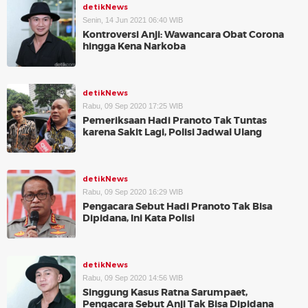
detikNews
Senin, 14 Jun 2021 06:40 WIB
Kontroversi Anji: Wawancara Obat Corona
hingga Kena Narkoba
detikNews
Rabu, 09 Sep 2020 17:25 WIB
Pemeriksaan Hadi Pranoto Tak Tuntas
karena Sakit Lagi, Polisi Jadwal Ulang
detikNews
Rabu, 09 Sep 2020 16:29 WIB
Pengacara Sebut Hadi Pranoto Tak Bisa
Dipidana, Ini Kata Polisi
detikNews
Rabu, 09 Sep 2020 14:56 WIB
Singgung Kasus Ratna Sarumpaet,
Pengacara Sebut Anji Tak Bisa Dipidana