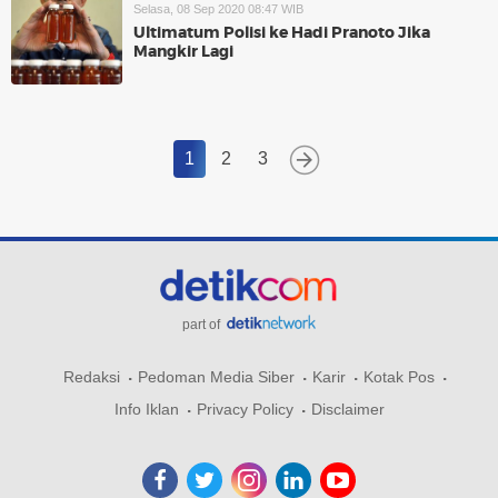
Selasa, 08 Sep 2020 08:47 WIB
Ultimatum Polisi ke Hadi Pranoto Jika
Mangkir Lagi
1
2
3
part of
Redaksi
Pedoman Media Siber
Karir
Kotak Pos
Info Iklan
Privacy Policy
Disclaimer