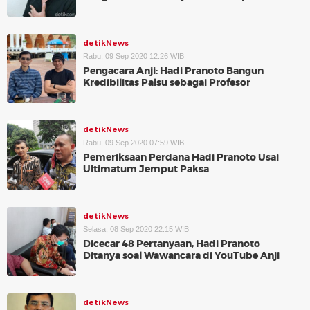
detikNews
Rabu, 09 Sep 2020 12:26 WIB
Pengacara Anji: Hadi Pranoto Bangun
Kredibilitas Palsu sebagai Profesor
detikNews
Rabu, 09 Sep 2020 07:59 WIB
Pemeriksaan Perdana Hadi Pranoto Usai
Ultimatum Jemput Paksa
detikNews
Selasa, 08 Sep 2020 22:15 WIB
Dicecar 48 Pertanyaan, Hadi Pranoto
Ditanya soal Wawancara di YouTube Anji
detikNews