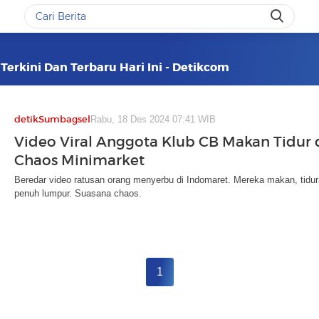
Terkini Dan Terbaru Hari Ini - Detikcom
detikSumbagsel
Rabu, 18 Des 2024 07:41 WIB
Video Viral Anggota Klub CB Makan Tidur 
Chaos Minimarket
Beredar video ratusan orang menyerbu di Indomaret. Mereka makan, tiduran
penuh lumpur. Suasana chaos.
1