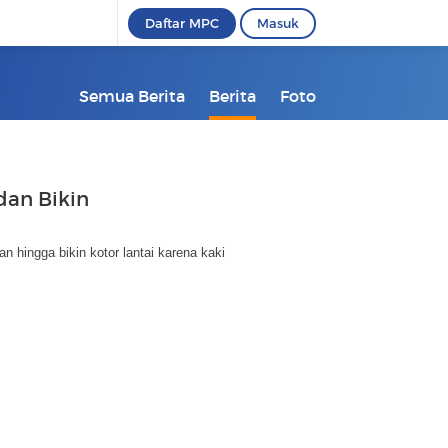
Daftar MPC
Masuk
Semua Berita
Berita
Foto
dan Bikin
 hingga bikin kotor lantai karena kaki