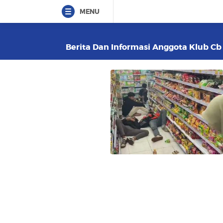
MENU
Berita Dan Informasi Anggota Klub Cb 