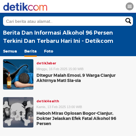
Berita Dan Informasi Alkohol 96 Persen
Terkini Dan Terbaru Hari Ini - Detikcom
Semua
Berita
Foto
detikJabar
Minggu, 16 Feb 2025 15:00 WIB
Ditegur Malah Emosi, 9 Warga Cianjur
Akhirnya Mati Sia-sia
detikHealth
Kamis, 13 Feb 2025 13:00 WIB
Heboh Miras Oplosan Bogor-Cianjur,
Dokter Jelaskan Efek Fatal Alkohol 96
Persen