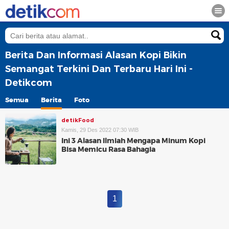
Berita Dan Informasi Alasan Kopi Bikin
Semangat Terkini Dan Terbaru Hari Ini -
Detikcom
Semua
Berita
Foto
detikFood
Kamis, 29 Des 2022 07:30 WIB
Ini 3 Alasan Ilmiah Mengapa Minum Kopi
Bisa Memicu Rasa Bahagia
1