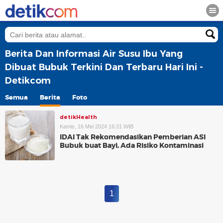
Berita Dan Informasi Air Susu Ibu Yang
Dibuat Bubuk Terkini Dan Terbaru Hari Ini -
Detikcom
Semua
Berita
Foto
detikHealth
Kamis, 16 Mei 2024 16:31 WIB
IDAI Tak Rekomendasikan Pemberian ASI
Bubuk buat Bayi, Ada Risiko Kontaminasi
1