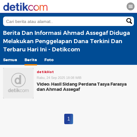
Berita Dan Informasi Ahmad Assegaf Diduga
Melakukan Penggelapan Dana Terkini Dan
Terbaru Hari Ini - Detikcom
Semua
Berita
Foto
detikHot
Rabu, 24 Sep 2025 18:08 WIB
Video: Hasil Sidang Perdana Tasya Farasya
dan Ahmad Assegaf
1