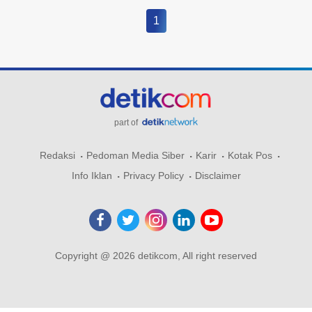
1
part of
Redaksi
Pedoman Media Siber
Karir
Kotak Pos
Info Iklan
Privacy Policy
Disclaimer
Copyright @ 2026 detikcom, All right reserved