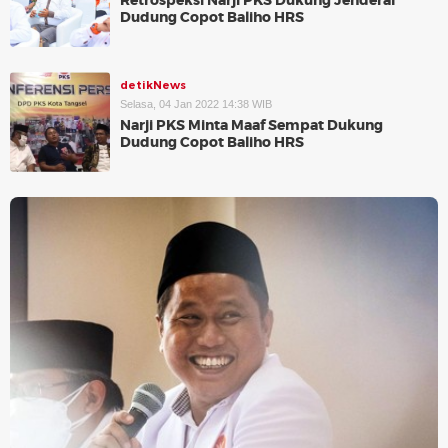
Retrospeksi Narji PKS Dukung Jenderal
Dudung Copot Baliho HRS
detikNews
Selasa, 04 Jan 2022 14:38 WIB
Narji PKS Minta Maaf Sempat Dukung
Dudung Copot Baliho HRS