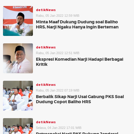
detikNews
Rabu, 05 Jan 2022 12:59 WIB
Minta Maaf Dukung Dudung soal Baliho
HRS, Narji Ngaku Hanya Ingin Berteman
detikNews
Rabu, 05 Jan 2022 12:51 WIB
Ekspresi Komedian Narji Hadapi Berbagai
Kritik
detikNews
Rabu, 05 Jan 2022 07:19 WIB
Berbalik Sikap Narji Usai Gabung PKS Soal
Dudung Copot Baliho HRS
detikNews
Selasa, 04 Jan 2022 17:01 WIB