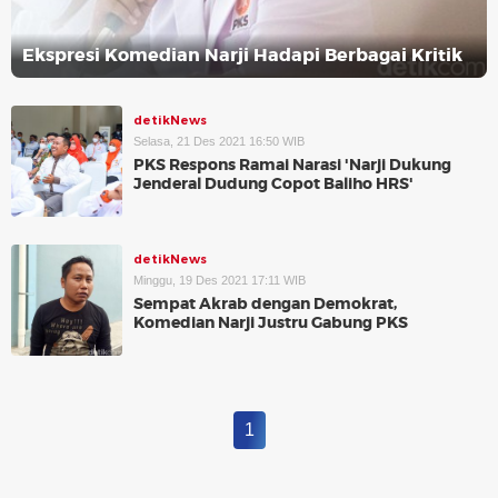
Ekspresi Komedian Narji Hadapi Berbagai Kritik
detikNews
Selasa, 21 Des 2021 16:50 WIB
PKS Respons Ramai Narasi 'Narji Dukung
Jenderal Dudung Copot Baliho HRS'
detikNews
Minggu, 19 Des 2021 17:11 WIB
Sempat Akrab dengan Demokrat,
Komedian Narji Justru Gabung PKS
1