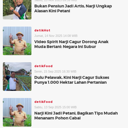
Sabtu, 15 Nov 2025 09:39 WIB
Bukan Pensiun Jadi Artis, Narji Ungkap
Alasan Kini Petani
detikHot
Jumat, 14 Nov 2025 14:08 WIB
Video Spirit Narji Cagur Dorong Anak
Muda Bertani: Negara Ini Subur
detikFood
Senin, 15 Sep 2025 16:30 WIB
Dulu Pelawak, Kini Narji Cagur Sukses
Punya 1.000 Hektar Lahan Pertanian
detikFood
Sabtu, 13 Sep 2025 15:00 WIB
Narji Kini Jadi Petani, Bagikan Tips Mudah
Menanam Pohon Cabai