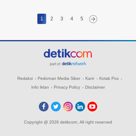
1
2
3
4
5
part of
Redaksi
Pedoman Media Siber
Karir
Kotak Pos
Info Iklan
Privacy Policy
Disclaimer
Copyright @ 2026 detikcom, All right reserved