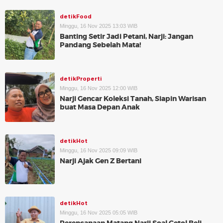
detikFood
Minggu, 16 Nov 2025 13:03 WIB
Banting Setir Jadi Petani, Narji: Jangan
Pandang Sebelah Mata!
detikProperti
Minggu, 16 Nov 2025 12:00 WIB
Narji Gencar Koleksi Tanah, Siapin Warisan
buat Masa Depan Anak
detikHot
Minggu, 16 Nov 2025 09:09 WIB
Narji Ajak Gen Z Bertani
detikHot
Minggu, 16 Nov 2025 05:05 WIB