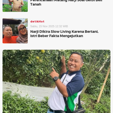
Perencanaan Matang Narji Soal Getol Beli
Tanah
detikHot
Sabtu, 15 Nov 2025 12:32 WIB
Narji Dikira Slow Living Karena Bertani,
Istri Beber Fakta Mengejutkan