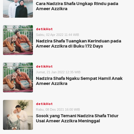
Cara Nadzira Shafa Ungkap Rindu pada
Ameer Azzikra
detikHot
Sabtu, 02 Apr 2022 11:44 WIB
Nadzira Shafa Tuangkan Kerinduan pada
Ameer Azzikra di Buku 172 Days
detikHot
Jumat, 21 Jan 2022 12:35 WIB
Nadzira Shafa Ngaku Sempat Hamil Anak
Ameer Azzikra
detikHot
Rabu, 08 Des 2021 16:00 WIB
Sosok yang Temani Nadzira Shafa Tidur
Usai Ameer Azzikra Meninggal