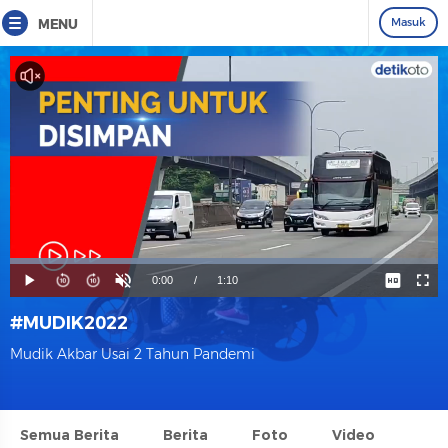
Masuk
MENU
#MUDIK2022
Mudik Akbar Usai 2 Tahun Pandemi
Semua Berita
Berita
Foto
Video