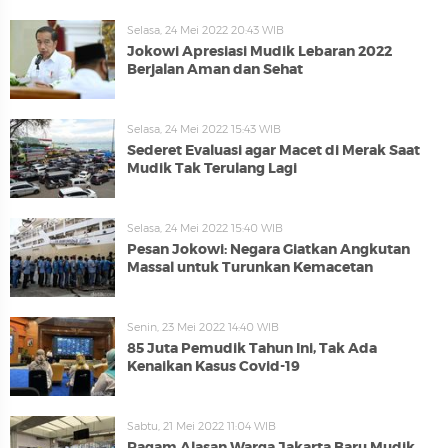
Selasa, 24 Mei 2022 20:43 WIB
Jokowi Apresiasi Mudik Lebaran 2022
Berjalan Aman dan Sehat
Selasa, 24 Mei 2022 15:43 WIB
Sederet Evaluasi agar Macet di Merak Saat
Mudik Tak Terulang Lagi
Selasa, 24 Mei 2022 15:40 WIB
Pesan Jokowi: Negara Giatkan Angkutan
Massal untuk Turunkan Kemacetan
Senin, 23 Mei 2022 14:40 WIB
85 Juta Pemudik Tahun Ini, Tak Ada
Kenaikan Kasus Covid-19
Sabtu, 21 Mei 2022 11:04 WIB
Ragam Alasan Warga Jakarta Baru Mudik