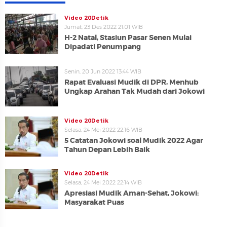
Video 20Detik
Jumat, 23 Des 2022 21:01 WIB
H-2 Natal, Stasiun Pasar Senen Mulai
Dipadati Penumpang
Senin, 20 Jun 2022 13:44 WIB
Rapat Evaluasi Mudik di DPR, Menhub
Ungkap Arahan Tak Mudah dari Jokowi
Video 20Detik
Selasa, 24 Mei 2022 22:16 WIB
5 Catatan Jokowi soal Mudik 2022 Agar
Tahun Depan Lebih Baik
Video 20Detik
Selasa, 24 Mei 2022 22:14 WIB
Apresiasi Mudik Aman-Sehat, Jokowi:
Masyarakat Puas