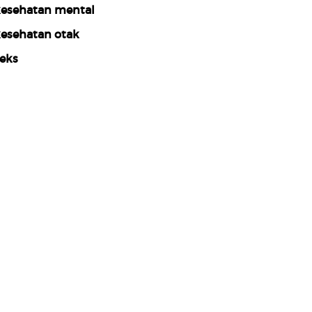
esehatan mental
esehatan otak
eks