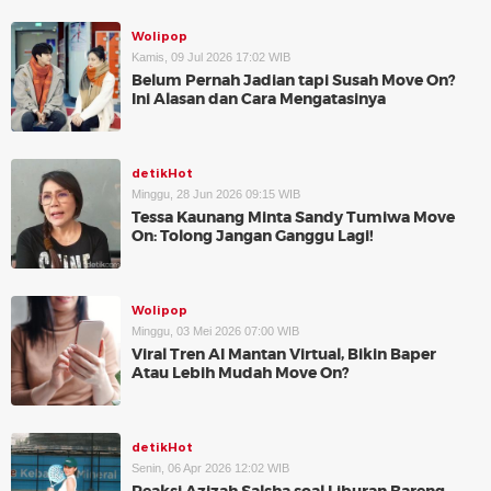
Wolipop
Kamis, 09 Jul 2026 17:02 WIB
Belum Pernah Jadian tapi Susah Move On?
Ini Alasan dan Cara Mengatasinya
detikHot
Minggu, 28 Jun 2026 09:15 WIB
Tessa Kaunang Minta Sandy Tumiwa Move
On: Tolong Jangan Ganggu Lagi!
Wolipop
Minggu, 03 Mei 2026 07:00 WIB
Viral Tren AI Mantan Virtual, Bikin Baper
Atau Lebih Mudah Move On?
detikHot
Senin, 06 Apr 2026 12:02 WIB