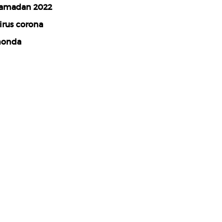
amadan 2022
irus corona
honda