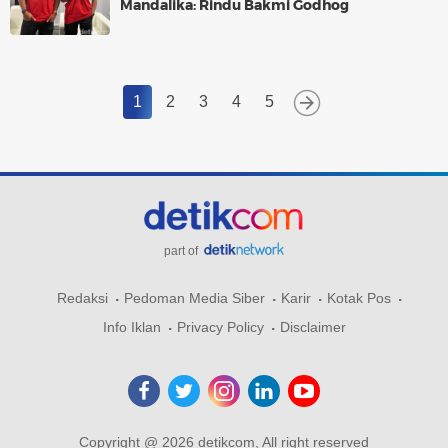
Mandalika: Rindu Bakmi Godhog
1
2
3
4
5
part of
Redaksi
Pedoman Media Siber
Karir
Kotak Pos
Info Iklan
Privacy Policy
Disclaimer
Copyright @ 2026 detikcom, All right reserved