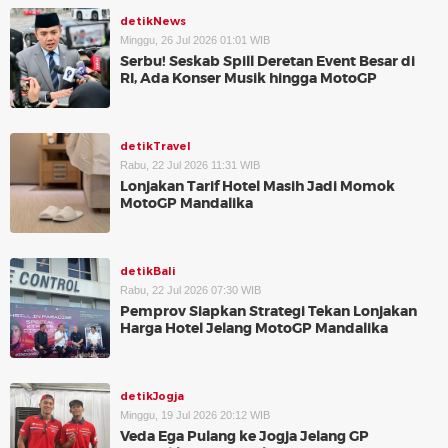
detikNews
Minggu, 26 Jul 2026 01:01 WIB
Serbu! Seskab Spill Deretan Event Besar di
RI, Ada Konser Musik hingga MotoGP
detikTravel
Rabu, 22 Jul 2026 11:31 WIB
Lonjakan Tarif Hotel Masih Jadi Momok
MotoGP Mandalika
detikBali
Rabu, 22 Jul 2026 07:30 WIB
Pemprov Siapkan Strategi Tekan Lonjakan
Harga Hotel Jelang MotoGP Mandalika
detikJogja
Minggu, 19 Jul 2026 20:12 WIB
Veda Ega Pulang ke Jogja Jelang GP