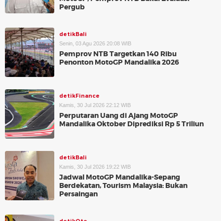
Pergub
detikBali
Senin, 03 Agu 2026 20:08 WIB
Pemprov NTB Targetkan 140 Ribu
Penonton MotoGP Mandalika 2026
detikFinance
Kamis, 30 Jul 2026 22:12 WIB
Perputaran Uang di Ajang MotoGP
Mandalika Oktober Diprediksi Rp 5 Triliun
detikBali
Kamis, 30 Jul 2026 19:22 WIB
Jadwal MotoGP Mandalika-Sepang
Berdekatan, Tourism Malaysia: Bukan
Persaingan