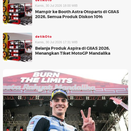
detikOto
Kamis, 30 Jul 2026 18:00 WIB
Mampir ke Booth Astra Otoparts di GIIAS
2026, Semua Produk Diskon 10%
detikOto
Kamis, 30 Jul 2026 17:31 WIB
Belanja Produk Aspira di GIIAS 2026,
Menangkan Tiket MotoGP Mandalika