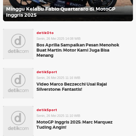
Minggu Kelabu Fabio Quartararo di MotoGP
Inggris 2025
detikOto
Senin, 26 Mei 2025 14:08 WIB
Bos Aprilia Sampaikan Pesan Menohok
Buat Martin: Motor Kami Juga Bisa
Menang
detikSport
Senin, 26 Mei 2025 11:16 WIB
Video Marco Bezzecchi Usai Rajai
Silverstone: Fantastis!
detikSport
Senin, 26 Mei 2025 11:10 WIB
MotoGP Inggris 2025: Marc Marquez
Tuding Angin!