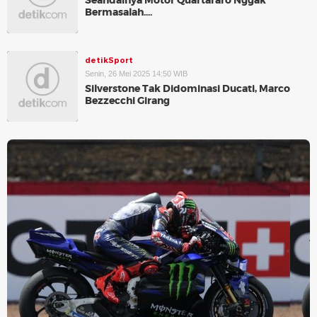
Seandainya Motor Quartararo Nggak
Bermasalah....
detikSport
Senin, 26 Mei 2025 14:50 WIB
Silverstone Tak Didominasi Ducati, Marco
Bezzecchi Girang