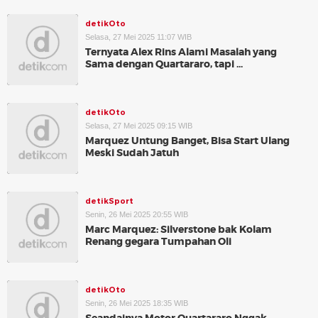
detikOto
Selasa, 27 Mei 2025 11:07 WIB
Ternyata Alex Rins Alami Masalah yang
Sama dengan Quartararo, tapi ...
detikOto
Selasa, 27 Mei 2025 09:15 WIB
Marquez Untung Banget, Bisa Start Ulang
Meski Sudah Jatuh
detikSport
Senin, 26 Mei 2025 20:55 WIB
Marc Marquez: Silverstone bak Kolam
Renang gegara Tumpahan Oli
detikOto
Senin, 26 Mei 2025 18:35 WIB