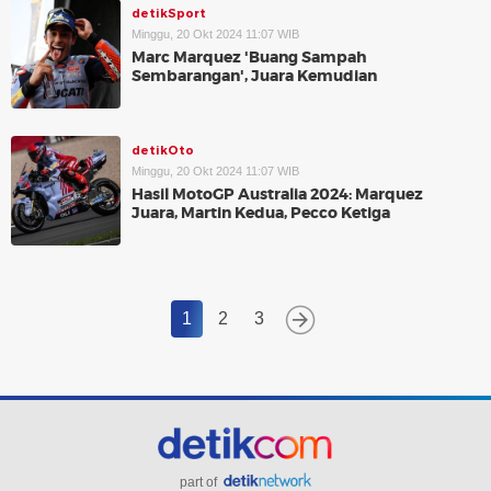
detikSport
Minggu, 20 Okt 2024 11:07 WIB
Marc Marquez 'Buang Sampah
Sembarangan', Juara Kemudian
detikOto
Minggu, 20 Okt 2024 11:07 WIB
Hasil MotoGP Australia 2024: Marquez
Juara, Martin Kedua, Pecco Ketiga
1
2
3
part of