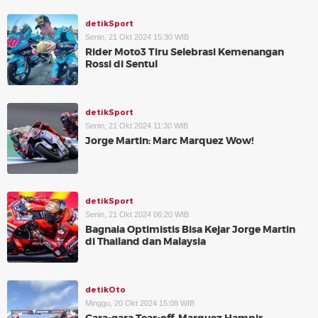
detikSport
Senin, 21 Okt 2024 15:30 WIB
Rider Moto3 Tiru Selebrasi Kemenangan
Rossi di Sentul
detikSport
Senin, 21 Okt 2024 11:30 WIB
Jorge Martin: Marc Marquez Wow!
detikSport
Senin, 21 Okt 2024 06:20 WIB
Bagnaia Optimistis Bisa Kejar Jorge Martin
di Thailand dan Malaysia
detikOto
Minggu, 20 Okt 2024 15:08 WIB