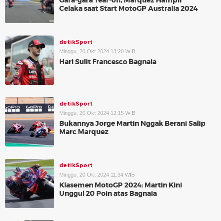
Gara-gara Tear-off, Marquez Hampir
Celaka saat Start MotoGP Australia 2024
detikSport
Minggu, 20 Okt 2024 13:20 WIB
Hari Sulit Francesco Bagnaia
detikSport
Minggu, 20 Okt 2024 12:15 WIB
Bukannya Jorge Martin Nggak Berani Salip
Marc Marquez
detikSport
Minggu, 20 Okt 2024 11:34 WIB
Klasemen MotoGP 2024: Martin Kini
Unggul 20 Poin atas Bagnaia