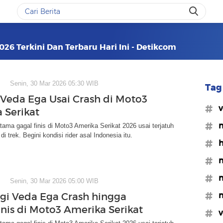
26 Terkini Dan Terbaru Hari Ini - Detikcom
Senin, 30 Mar 2026 05:30 WIB
Tag 
 Veda Ega Usai Crash di Moto3
#v
 Serikat
#m
ama gagal finis di Moto3 Amerika Serikat 2026 usai terjatuh
i trek. Begini kondisi rider asal Indonesia itu.
#h
#
#m
Senin, 30 Mar 2026 05:00 WIB
#m
gi Veda Ega Crash hingga
inis di Moto3 Amerika Serikat
#v