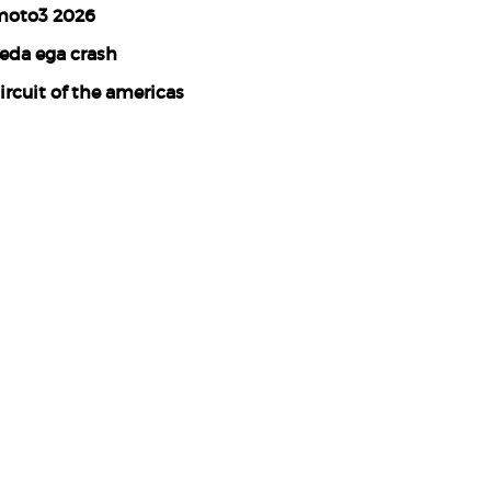
oto3 2026
eda ega crash
ircuit of the americas