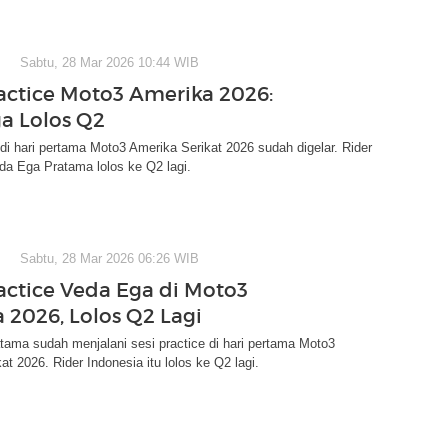
Sabtu, 28 Mar 2026 10:44 WIB
ractice Moto3 Amerika 2026:
a Lolos Q2
 di hari pertama Moto3 Amerika Serikat 2026 sudah digelar. Rider
da Ega Pratama lolos ke Q2 lagi.
Sabtu, 28 Mar 2026 06:26 WIB
ractice Veda Ega di Moto3
 2026, Lolos Q2 Lagi
ama sudah menjalani sesi practice di hari pertama Moto3
at 2026. Rider Indonesia itu lolos ke Q2 lagi.