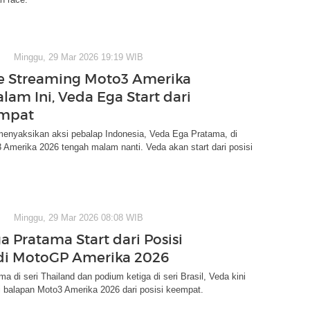
Minggu, 29 Mar 2026 19:19 WIB
ve Streaming Moto3 Amerika
lam Ini, Veda Ega Start dari
Empat
menyaksikan aksi pebalap Indonesia, Veda Ega Pratama, di
 Amerika 2026 tengah malam nanti. Veda akan start dari posisi
Minggu, 29 Mar 2026 08:08 WIB
a Pratama Start dari Posisi
di MotoGP Amerika 2026
ima di seri Thailand dan podium ketiga di seri Brasil, Veda kini
 balapan Moto3 Amerika 2026 dari posisi keempat.