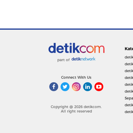
Kat
deti
part of
deti
deti
Connect With Us
deti
deti
deti
Sepa
deti
Copyright @ 2026 detikcom.
All right reserved
deti