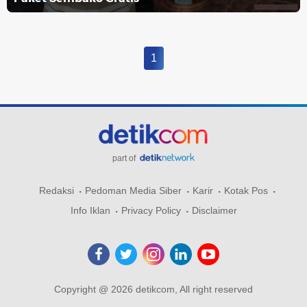
1
part of
Redaksi
Pedoman Media Siber
Karir
Kotak Pos
Info Iklan
Privacy Policy
Disclaimer
Copyright @ 2026 detikcom, All right reserved