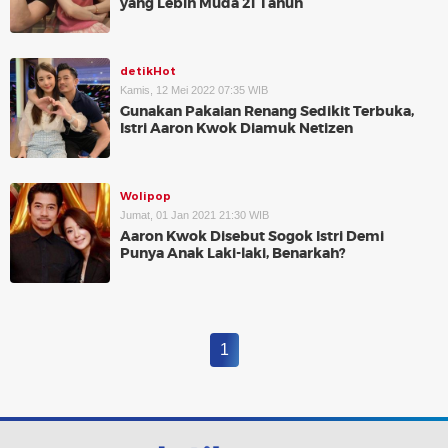
yang Lebih Muda 21 Tahun
detikHot
Kamis, 12 Mei 2022 07:35 WIB
Gunakan Pakaian Renang Sedikit Terbuka,
Istri Aaron Kwok Diamuk Netizen
Wolipop
Jumat, 01 Jan 2021 21:30 WIB
Aaron Kwok Disebut Sogok Istri Demi
Punya Anak Laki-laki, Benarkah?
1