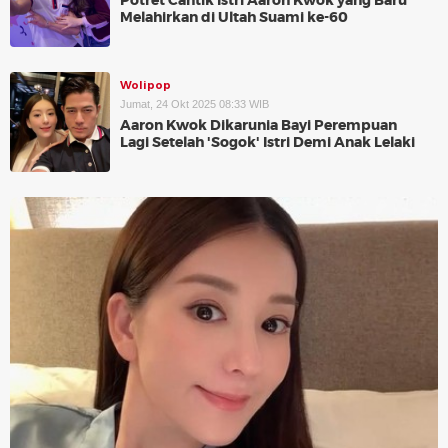
Potret Cantik Istri Aaron Kwok yang Baru
Melahirkan di Ultah Suami ke-60
Wolipop
Jumat, 24 Okt 2025 08:33 WIB
Aaron Kwok Dikarunia Bayi Perempuan
Lagi Setelah 'Sogok' Istri Demi Anak Lelaki