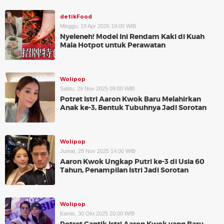
detikFood
Minggu, 19 Apr 2026 19:00 WIB
Nyeleneh! Model Ini Rendam Kaki di Kuah
Mala Hotpot untuk Perawatan
Wolipop
Sabtu, 29 Nov 2025 09:00 WIB
Potret Istri Aaron Kwok Baru Melahirkan
Anak ke-3, Bentuk Tubuhnya Jadi Sorotan
Wolipop
Jumat, 28 Nov 2025 14:00 WIB
Aaron Kwok Ungkap Putri ke-3 di Usia 60
Tahun, Penampilan Istri Jadi Sorotan
Wolipop
Kamis, 30 Okt 2025 20:00 WIB