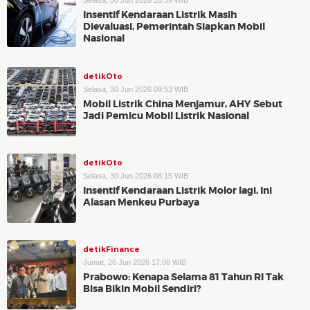
Selasa, 30 Jun 2026 10:39 WIB
Insentif Kendaraan Listrik Masih
Dievaluasi, Pemerintah Siapkan Mobil
Nasional
detikOto
Selasa, 30 Jun 2026 09:53 WIB
Mobil Listrik China Menjamur, AHY Sebut
Jadi Pemicu Mobil Listrik Nasional
detikOto
Selasa, 30 Jun 2026 08:15 WIB
Insentif Kendaraan Listrik Molor lagi, Ini
Alasan Menkeu Purbaya
detikFinance
Jumat, 26 Jun 2026 17:08 WIB
Prabowo: Kenapa Selama 81 Tahun RI Tak
Bisa Bikin Mobil Sendiri?