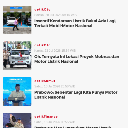
detikOto
Selasa, 28 Jul 2026 09:15 WIB
Insentif Kendaraan Listrik Bakal Ada Lagi,
Terkait Mobil-Motor Nasional
detikOto
Kamis, 23 Jul 2026 15:34 WIB
Oh, Ternyata Ini Lokasi Proyek Mobnas dan
Motor Listrik Nasional
detikSumut
Sabtu, 18 Jul 2026 23:58 WIB
Prabowo: Sebentar Lagi Kita Punya Motor
Listrik Nasional
detikFinance
Sabtu, 18 Jul 2026 06:55 WIB