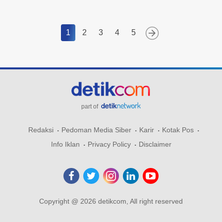
1
2
3
4
5
part of
Redaksi
Pedoman Media Siber
Karir
Kotak Pos
Info Iklan
Privacy Policy
Disclaimer
Copyright @ 2026 detikcom, All right reserved