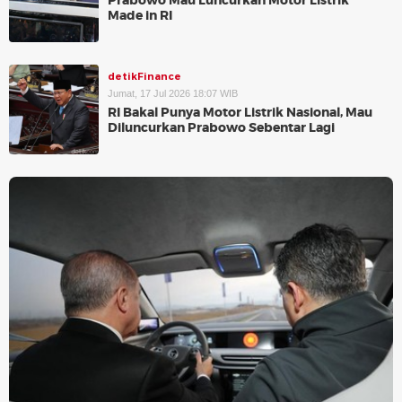
Prabowo Mau Luncurkan Motor Listrik
Made in RI
detikFinance
Jumat, 17 Jul 2026 18:07 WIB
RI Bakal Punya Motor Listrik Nasional, Mau
Diluncurkan Prabowo Sebentar Lagi